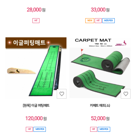
28,000
33,000
원
원
HIT
NEW
HIT
MD'S PICK
[원목] 이글 퍼팅매트
카페트 매트(소)
120,000
52,000
원
원
HIT
MD'S PICK
HIT
MD'S PICK