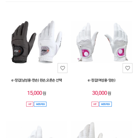
스윙연습기
HIT
SALE
MYPAGE
COMMUNITY
COMPANY
e-장갑(남성용-한손) 왼손,오른손 선택
e-장갑(여성용-양손)
CUSTOMER
15,000
30,000
원
원
GUIDE
HIT
MD'S PICK
HIT
MD'S PICK