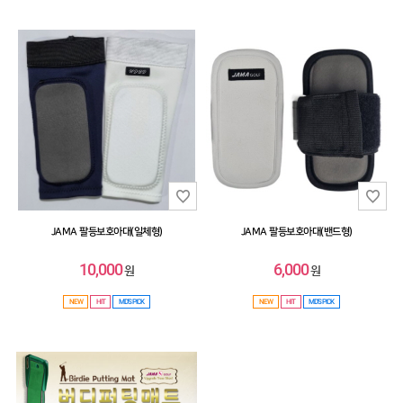
JAMA 팔등보호아대(일체형)
JAMA 팔등보호아대(밴드형)
10,000
6,000
원
원
NEW
HIT
MD'S PICK
NEW
HIT
MD'S PICK