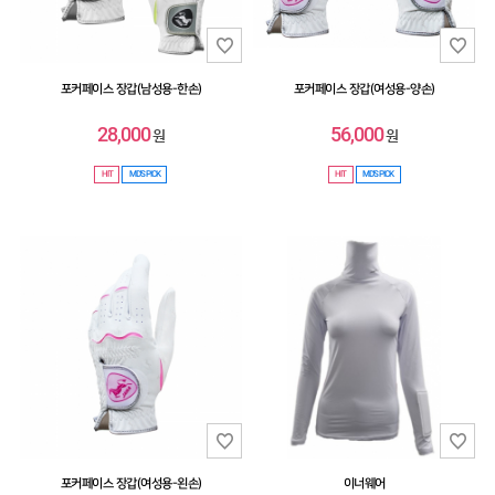
포커페이스 장갑(남성용-한손)
포커페이스 장갑(여성용-양손)
28,000
56,000
원
원
HIT
MD'S PICK
HIT
MD'S PICK
포커페이스 장갑(여성용-왼손)
이너웨어